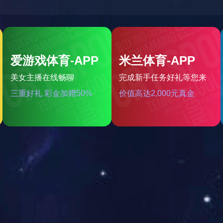
房建工程业绩