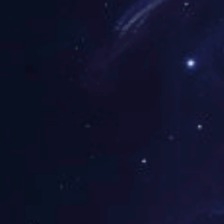
03
/ 05


b体育·(sports)官方网
b体育·(sports)官方网站 - 专业体育用品研发与销售 始建于19
的施工、预算、管理上有较强组合能力，近年来在全国 范围内承接承建了
福建、 重庆、安徽、甘肃、山东、西藏等省市。
用户至上，质量第一
信守合同，创一流产品
建一流工程，供满意服务