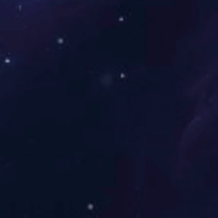


最新
资讯
2023
07
06