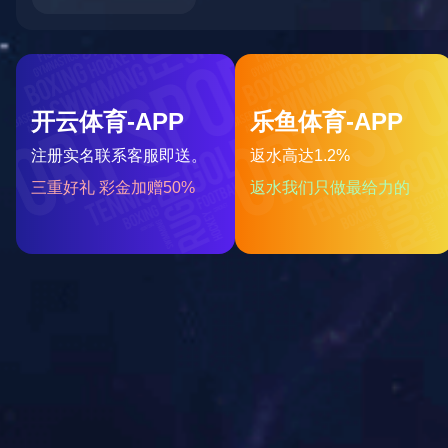
联系方式
客户留言
b体育·(sports)官方网站 - 专业体育用品研发与销售
公司简介
荣誉资质
企业资质
企业专利
企业荣誉
企业业绩
市政工程业绩
公路工程业绩
电力工程业绩
水利工程业绩
业绩展示
b体育
b体育
业内动态
联系我们
联系方式
客户留言

b体育·(sports)官方网站 - 专业体育用品研发与销售
公司简介