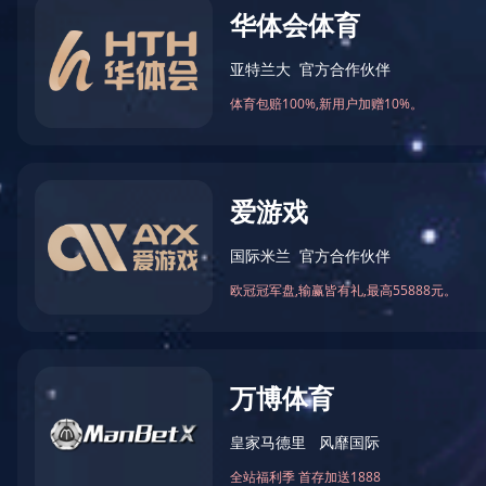
企业业绩
市政工程业绩
公路工程业绩
电力工程业绩
水利工程业绩
房建工程业绩
业绩展示
b体育

b体育
b体育
业内动态
联系我们

联系我们